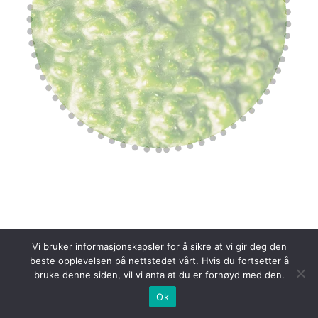
Vi bruker informasjonskapsler for å sikre at vi gir deg den
beste opplevelsen på nettstedet vårt. Hvis du fortsetter å
bruke denne siden, vil vi anta at du er fornøyd med den.
Ok