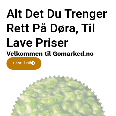
Alt Det Du Trenger
Rett På Døra, Til
Lave Priser
Velkommen til Gomarked.no
Bestill Nå