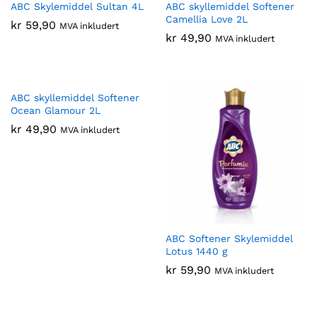
ABC Skylemiddel Sultan 4L
ABC skyllemiddel Softener
Camellia Love 2L
kr
59,90
MVA inkludert
kr
49,90
MVA inkludert
ABC skyllemiddel Softener
Ocean Glamour 2L
kr
49,90
MVA inkludert
ABC Softener Skylemiddel
Lotus 1440 g
kr
59,90
MVA inkludert