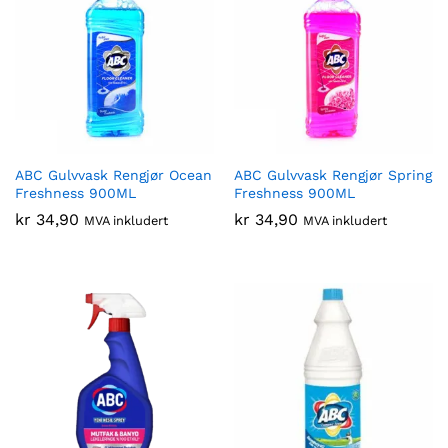
ABC Gulvvask Rengjør Ocean
ABC Gulvvask Rengjør Spring
Freshness 900ML
Freshness 900ML
kr
34,90
kr
34,90
MVA inkludert
MVA inkludert