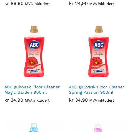
kr
89,90
kr
24,90
MVA inkludert
MVA inkludert
ABC gulvvask Floor Cleaner
ABC gulvvask Floor Cleaner
Magic Garden 900ml
Spring Passion 900ml
kr
34,90
kr
34,90
MVA inkludert
MVA inkludert