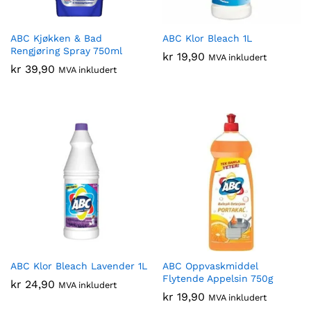
ABC Kjøkken & Bad
ABC Klor Bleach 1L
Rengjøring Spray 750ml
kr
19,90
MVA inkludert
kr
39,90
MVA inkludert
ABC Klor Bleach Lavender 1L
ABC Oppvaskmiddel
Flytende Appelsin 750g
kr
24,90
MVA inkludert
kr
19,90
MVA inkludert