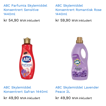
ABC Parfumia Skylemiddel
ABC Skylemiddel
Konsentrert Sensitive
Konsentrert Romantisk Rose
1440ml
1440ml
kr
54,90
kr
59,90
MVA inkludert
MVA inkludert
ABC Skylemiddel
ABC Skylemiddel Lavender
Konsentrert Safran 1440ml
Peace 2L
kr
49,90
kr
49,90
MVA inkludert
MVA inkludert