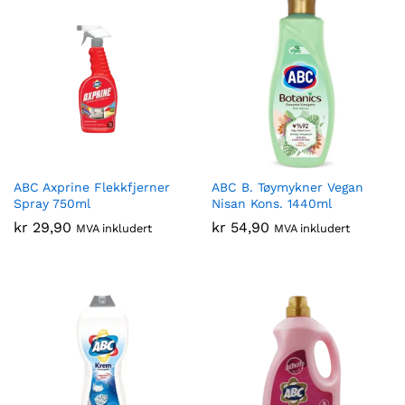
ABC Axprine Flekkfjerner
ABC B. Tøymykner Vegan
Spray 750ml
Nisan Kons. 1440ml
kr
29,90
kr
54,90
MVA inkludert
MVA inkludert