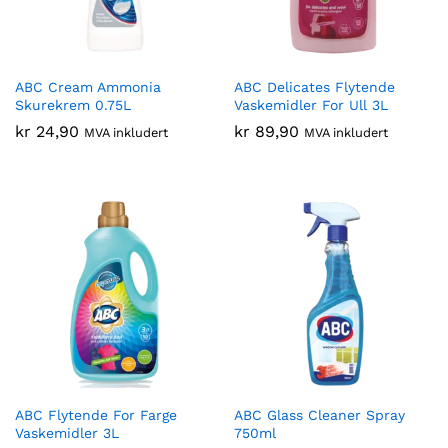
ABC Cream Ammonia
ABC Delicates Flytende
Skurekrem 0.75L
Vaskemidler For Ull 3L
kr
24,90
kr
89,90
MVA inkludert
MVA inkludert
ABC Flytende For Farge
ABC Glass Cleaner Spray
Vaskemidler 3L
750ml