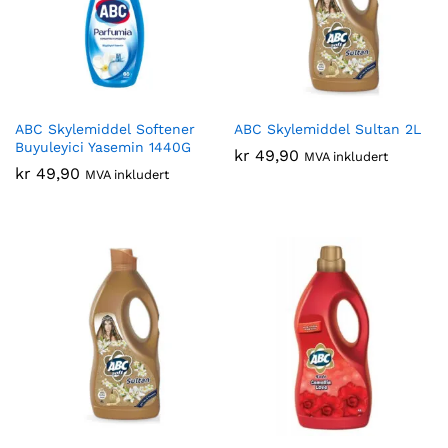
ABC Skylemiddel Softener
ABC Skylemiddel Sultan 2L
Buyuleyici Yasemin 1440G
kr
49,90
MVA inkludert
kr
49,90
MVA inkludert