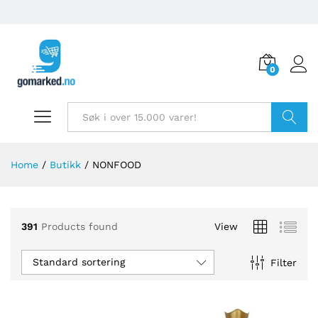
0
Søk
Home
/
Butikk
/
NONFOOD
391
Products found
View
Standard sortering
Filter