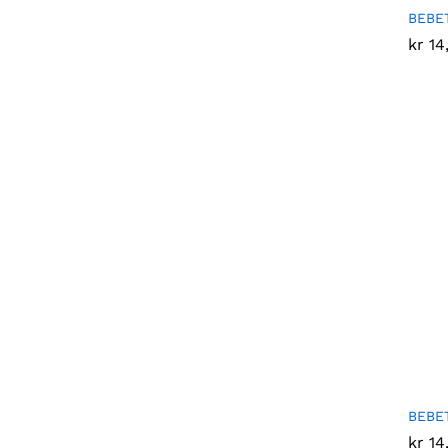
BEBET
kr
kr
14
14
BEBET
kr
kr
14
14