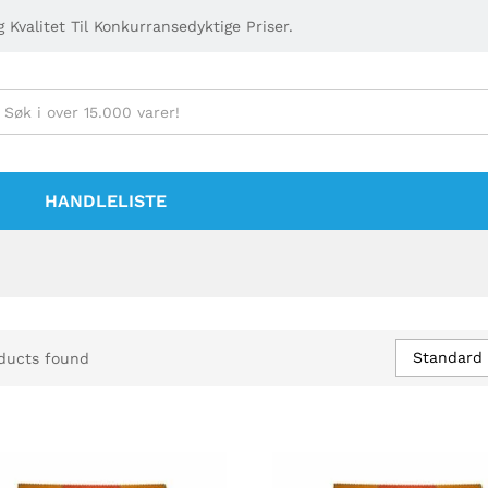
 Kvalitet Til Konkurransedyktige Priser.
HANDLELISTE
Standard 
ducts found