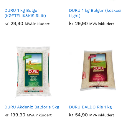
DURU 1 kg Bulgur
DURU 1 kg Bulgur (koskosi
(KØFTELIK&KISIRLIK)
Light)
kr
29,90
kr
29,90
MVA inkludert
MVA inkludert
DURU Akdeniz Baldoris 5kg
DURU BALDO Ris 1 kg
kr
199,90
kr
54,90
MVA inkludert
MVA inkludert