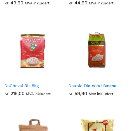
kr
49,90
kr
44,90
MVA inkludert
MVA inkludert
DoGhazal Ris 5kg
Double Diamond Basma
kr
215,00
kr
59,90
MVA inkludert
MVA inkludert