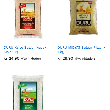
DURU Køfte Bulgur Kepekli
DURU MIDYAT Bulgur Pilavlik
Kisir 1 kg
1 kg
kr
24,90
kr
29,90
MVA inkludert
MVA inkludert