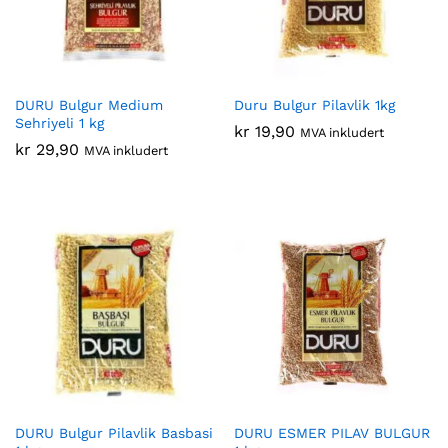
DURU Bulgur Medium
Duru Bulgur Pilavlik 1kg
Sehriyeli 1 kg
kr
19,90
MVA inkludert
kr
29,90
MVA inkludert
DURU Bulgur Pilavlik Basbasi
DURU ESMER PILAV BULGUR