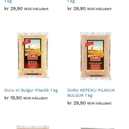
1 kg
1 kg
kr
29,90
kr
29,90
MVA inkludert
MVA inkludert
Duru Iri Bulgur Pilavlik 1 kg
DURU KEPEKLI PILAVLIK
BULGUR 1 kg
kr
19,90
MVA inkludert
kr
29,90
MVA inkludert