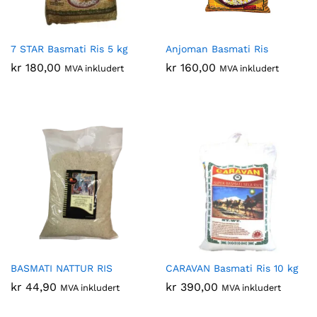
7 STAR Basmati Ris 5 kg
Anjoman Basmati Ris
kr
180,00
kr
160,00
MVA inkludert
MVA inkludert
BASMATI NATTUR RIS
CARAVAN Basmati Ris 10 kg
kr
44,90
kr
390,00
MVA inkludert
MVA inkludert