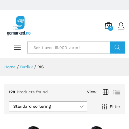
0
Søk
Home
/
Butikk
/
RIS
128
Products found
View
Standard sortering
Filter