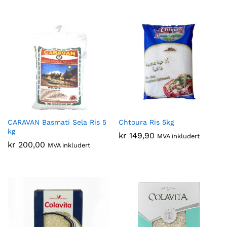
CARAVAN Basmati Sela Ris 5
Chtoura Ris 5kg
kg
kr
149,90
MVA inkludert
kr
200,00
MVA inkludert