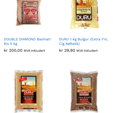
DOUBLE DIAMOND Basmati
DURU 1 kg Bulgur (Extra Fin,
Ris 5 kg
Cig Køftelik)
kr
200,00
kr
29,90
MVA inkludert
MVA inkludert