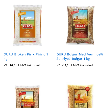
DURU Broken Kirik Pirinc 1
DURU Bulgur Med Vermicelli
kg
Sehriyeli Bulgur 1 kg
kr
34,90
kr
29,90
MVA inkludert
MVA inkludert