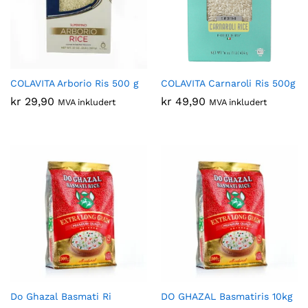
COLAVITA Arborio Ris 500 g
COLAVITA Carnaroli Ris 500g
kr
29,90
kr
49,90
MVA inkludert
MVA inkludert
Do Ghazal Basmati Ri
DO GHAZAL Basmatiris 10kg