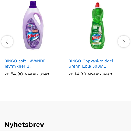
BINGO soft LAVANDEL
BINGO Oppvaskmiddel
Tøymykner 3l
Grønn Eple 500ML
kr
54,90
kr
14,90
MVA inkludert
MVA inkludert
Nyhetsbrev