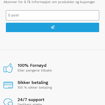
Abonner for å få informasjon om produkter og kuponger
100% Fornøyd
Eller pengene tilbake
Sikker betaling
100 % sikker betaling
24/7 support
Dedikert støtte