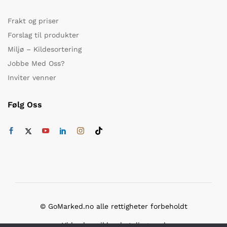
Frakt og priser
Forslag til produkter
Miljø – Kildesortering
Jobbe Med Oss?
Inviter venner
Følg Oss
© GoMarked.no alle rettigheter forbeholdt
Vi bruker sikker betaling med