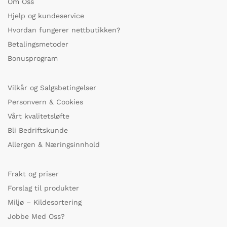
Om Oss
Hjelp og kundeservice
Hvordan fungerer nettbutikken?
Betalingsmetoder
Bonusprogram
Vilkår og Salgsbetingelser
Personvern & Cookies
Vårt kvalitetsløfte
Bli Bedriftskunde
Allergen & Næringsinnhold
Frakt og priser
Forslag til produkter
Miljø – Kildesortering
Jobbe Med Oss?