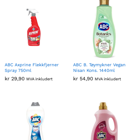
ABC Axprine Flekkfjerner
ABC B. Tøymykner Vegan
Spray 750ml
Nisan Kons. 1440ml
kr
29,90
kr
54,90
MVA inkludert
MVA inkludert