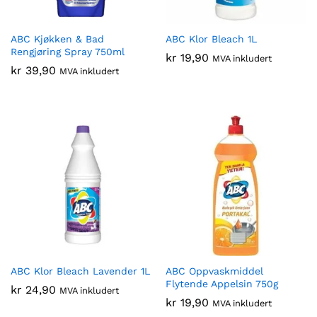
ABC Kjøkken & Bad
ABC Klor Bleach 1L
Rengjøring Spray 750ml
kr
19,90
MVA inkludert
kr
39,90
MVA inkludert
ABC Klor Bleach Lavender 1L
ABC Oppvaskmiddel
Flytende Appelsin 750g
kr
24,90
MVA inkludert
kr
19,90
MVA inkludert