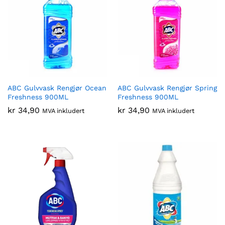
ABC Gulvvask Rengjør Ocean
ABC Gulvvask Rengjør Spring
Freshness 900ML
Freshness 900ML
kr
34,90
kr
34,90
MVA inkludert
MVA inkludert