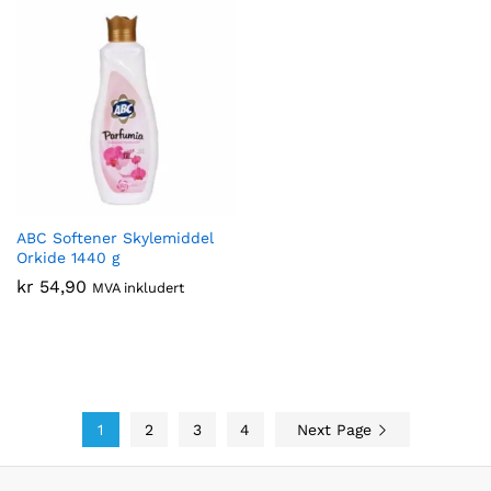
ABC Softener Skylemiddel
Orkide 1440 g
kr
54,90
MVA inkludert
1
2
3
4
Next Page