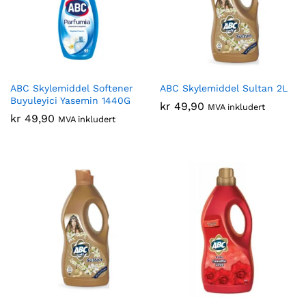
ABC Skylemiddel Softener
ABC Skylemiddel Sultan 2L
Buyuleyici Yasemin 1440G
kr
49,90
MVA inkludert
kr
49,90
MVA inkludert