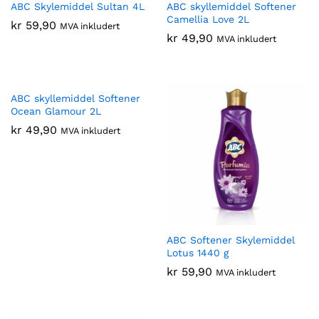
ABC Skylemiddel Sultan 4L
ABC skyllemiddel Softener
Camellia Love 2L
kr
59,90
MVA inkludert
kr
49,90
MVA inkludert
ABC skyllemiddel Softener
Ocean Glamour 2L
kr
49,90
MVA inkludert
ABC Softener Skylemiddel
Lotus 1440 g
kr
59,90
MVA inkludert