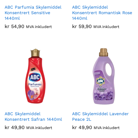
ABC Parfumia Skylemiddel
ABC Skylemiddel
Konsentrert Sensitive
Konsentrert Romantisk Rose
1440ml
1440ml
kr
54,90
kr
59,90
MVA inkludert
MVA inkludert
ABC Skylemiddel
ABC Skylemiddel Lavender
Konsentrert Safran 1440ml
Peace 2L
kr
49,90
kr
49,90
MVA inkludert
MVA inkludert