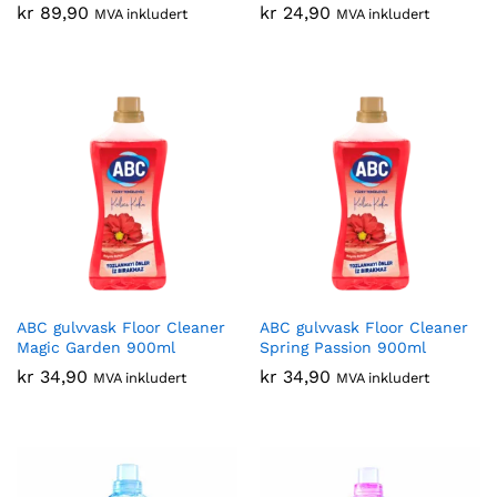
kr
89,90
kr
24,90
MVA inkludert
MVA inkludert
ABC gulvvask Floor Cleaner
ABC gulvvask Floor Cleaner
Magic Garden 900ml
Spring Passion 900ml
kr
34,90
kr
34,90
MVA inkludert
MVA inkludert