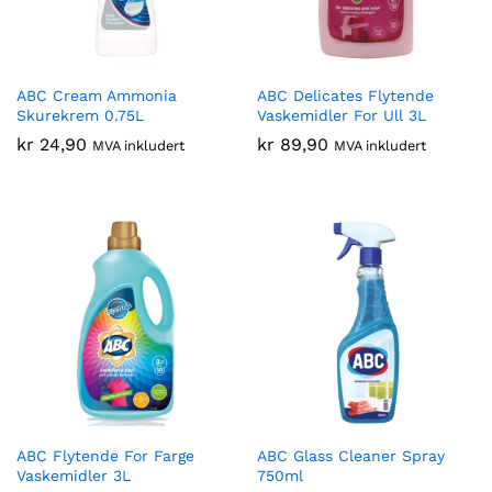
ABC Cream Ammonia
ABC Delicates Flytende
Skurekrem 0.75L
Vaskemidler For Ull 3L
kr
24,90
kr
89,90
MVA inkludert
MVA inkludert
ABC Flytende For Farge
ABC Glass Cleaner Spray
Vaskemidler 3L
750ml