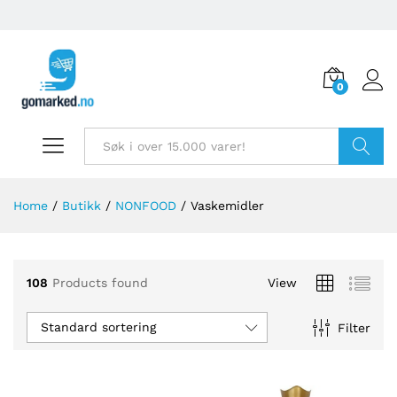
0
Søk
Home
/
Butikk
/
NONFOOD
/
Vaskemidler
108
Products found
View
Standard sortering
Filter