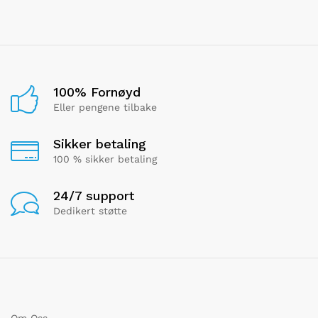
100% Fornøyd
Eller pengene tilbake
Sikker betaling
100 % sikker betaling
24/7 support
Dedikert støtte
Om Oss