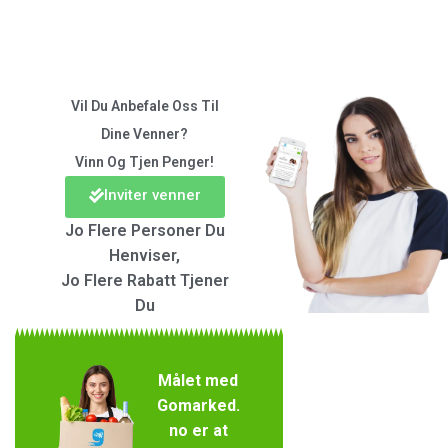
Vil Du Anbefale Oss Til
Dine Venner?
Vinn Og Tjen Penger!
Inviter venner
Jo Flere Personer Du
Henviser,
Jo Flere Rabatt Tjener
Du
Målet med
Gomarked.
no er at