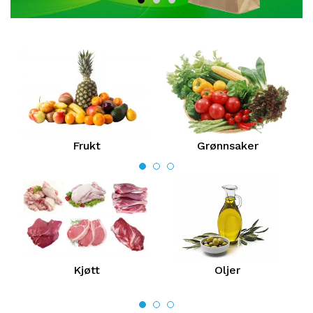
Frukt
Grønnsaker
Kjøtt
Oljer