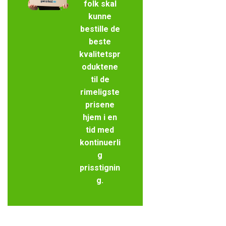
folk skal
kunne
bestille de
beste
kvalitetspr
oduktene
til de
rimeligste
prisene
hjem i en
tid med
kontinuerli
g
prisstignin
g.