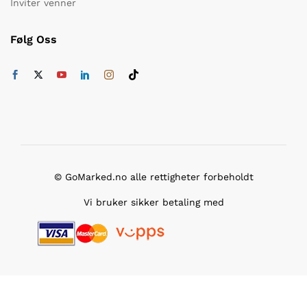
Inviter venner
Følg Oss
© GoMarked.no alle rettigheter forbeholdt
Vi bruker sikker betaling med