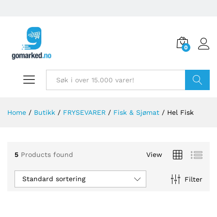
0
Søk
Home
/
Butikk
/
FRYSEVARER
/
Fisk & Sjømat
/
Hel Fisk
5
Products found
View
Standard sortering
Filter