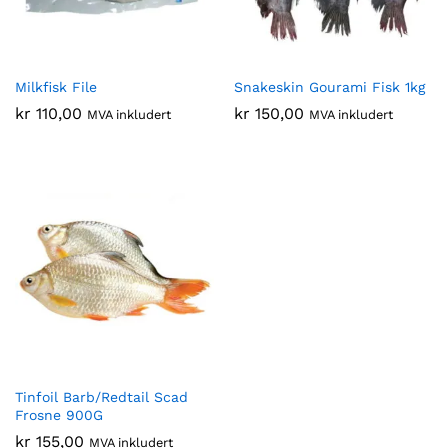
Milkfisk File
Snakeskin Gourami Fisk 1kg
kr
110,00
kr
150,00
MVA inkludert
MVA inkludert
Tinfoil Barb/Redtail Scad
Frosne 900G
kr
155,00
MVA inkludert