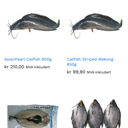
AsianPearl Catfish 900g
Catfish Striped Mekong
850g
kr
210,00
MVA inkludert
kr
99,90
MVA inkludert