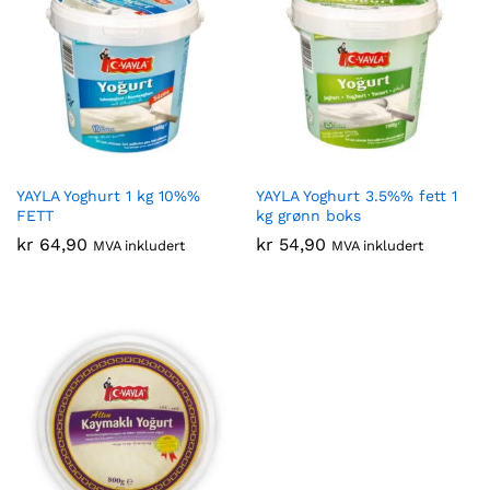
YAYLA Yoghurt 1 kg 10%%
YAYLA Yoghurt 3.5%% fett 1
FETT
kg grønn boks
kr
64,90
kr
54,90
MVA inkludert
MVA inkludert