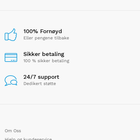
100% Fornøyd
Eller pengene tilbake
Sikker betaling
100 % sikker betaling
24/7 support
Dedikert støtte
Om Oss
Hjelp og kundeservice