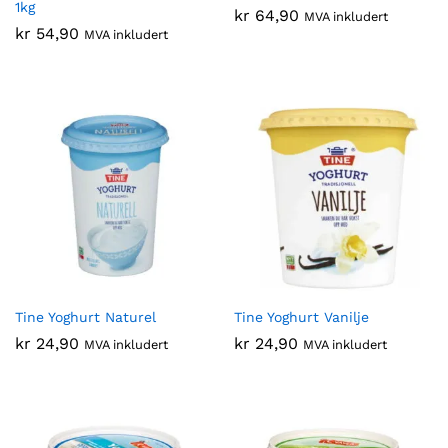
1kg
kr
64,90
MVA inkludert
kr
54,90
MVA inkludert
Tine Yoghurt Naturel
Tine Yoghurt Vanilje
kr
24,90
kr
24,90
MVA inkludert
MVA inkludert