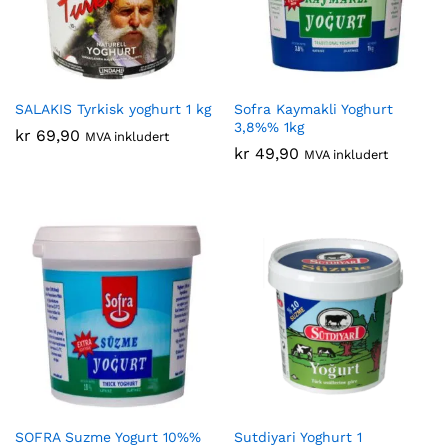
SALAKIS Tyrkisk yoghurt 1 kg
Sofra Kaymakli Yoghurt
3,8%% 1kg
kr
69,90
MVA inkludert
kr
49,90
MVA inkludert
SOFRA Suzme Yogurt 10%%
Sutdiyari Yoghurt 1