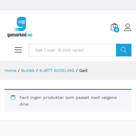
0
Søk
Home
/
Butikk
/
KJØTT AVDELING
/
Geit
Fant ingen produkter som passet med valgene
dine.