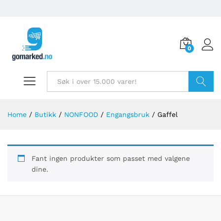
0
Søk
Home
/
Butikk
/
NONFOOD
/
Engangsbruk
/
Gaffel
Fant ingen produkter som passet med valgene
dine.