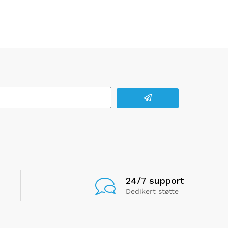
24/7 support
Dedikert støtte