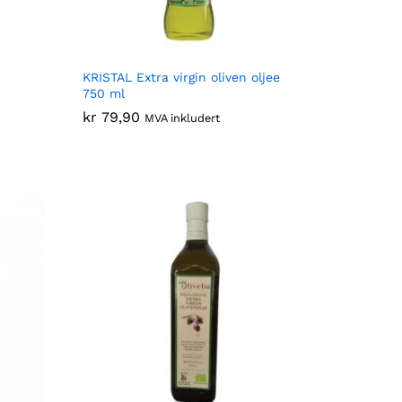
KRISTAL Extra virgin oliven oljee
750 ml
kr
kr
79,90
79,90
MVA inkludert