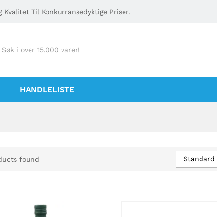
 Kvalitet Til Konkurransedyktige Priser.
HANDLELISTE
Standard 
ducts found