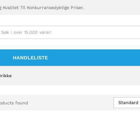
 Kvalitet Til Konkurransedyktige Priser.
HANDLELISTE
Drikke
Standard 
oducts found