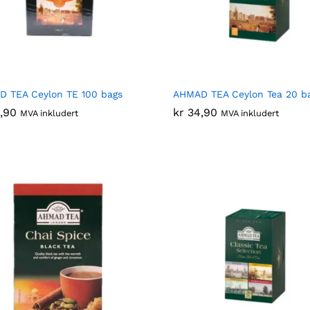
 TEA Ceylon TE 100 bags
AHMAD TEA Ceylon Tea 20 b
,90
,90
kr
kr
34,90
34,90
MVA inkludert
MVA inkludert