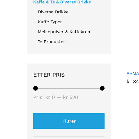
Kaffe & Te & Diverse Drikke
Diverse Drikke
Kaffe Typer
Melkepulver & Kaffekrem
Te Produkter
AHMAD
ETTER PRIS
kr
kr
34
34
Pris:
kr 0
—
kr 520
Filtrer