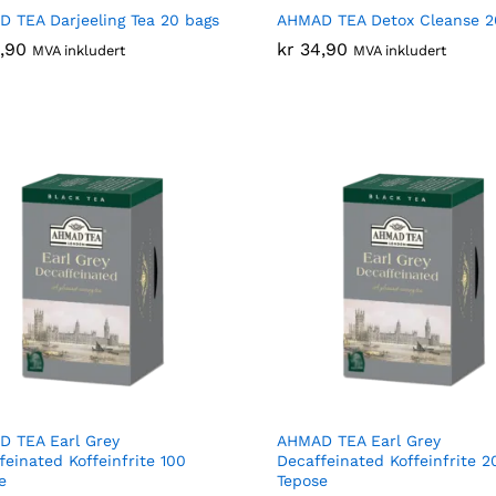
 TEA Darjeeling Tea 20 bags
AHMAD TEA Detox Cleanse 2
,90
,90
kr
kr
34,90
34,90
MVA inkludert
MVA inkludert
 TEA Earl Grey
AHMAD TEA Earl Grey
feinated Koffeinfrite 100
Decaffeinated Koffeinfrite 2
e
Tepose