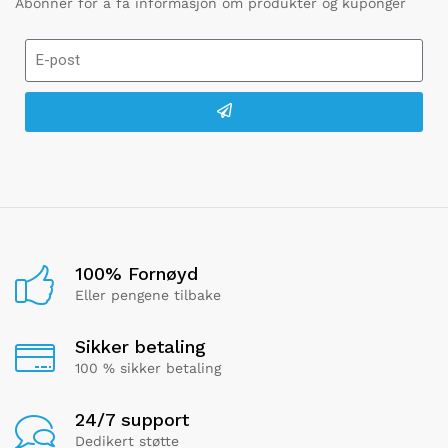
Abonner for å få informasjon om produkter og kuponger
100% Fornøyd
Eller pengene tilbake
Sikker betaling
100 % sikker betaling
24/7 support
Dedikert støtte