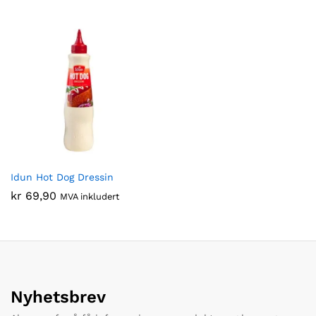
Idun Hot Dog Dressin
kr
69,90
MVA inkludert
Nyhetsbrev