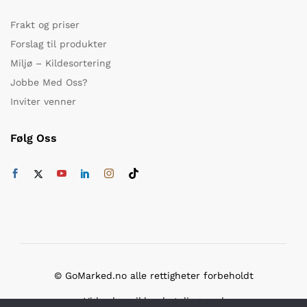
Frakt og priser
Forslag til produkter
Miljø – Kildesortering
Jobbe Med Oss?
Inviter venner
Følg Oss
© GoMarked.no alle rettigheter forbeholdt
Vi bruker sikker betaling med