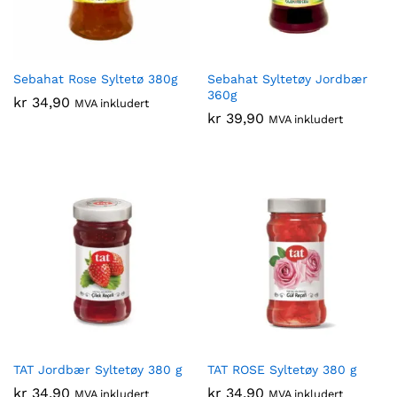
Sebahat Rose Syltetø 380g
Sebahat Syltetøy Jordbær
360g
kr
34,90
MVA inkludert
kr
39,90
MVA inkludert
TAT Jordbær Syltetøy 380 g
TAT ROSE Syltetøy 380 g
kr
34,90
kr
34,90
MVA inkludert
MVA inkludert