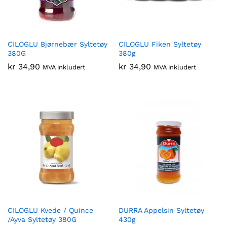
CILOGLU Bjørnebær Syltetøy
CILOGLU Fiken Syltetøy
380G
380g
kr
34,90
kr
34,90
MVA inkludert
MVA inkludert
CILOGLU Kvede / Quince
DURRA Appelsin Syltetøy
/Ayva Syltetøy 380G
430g