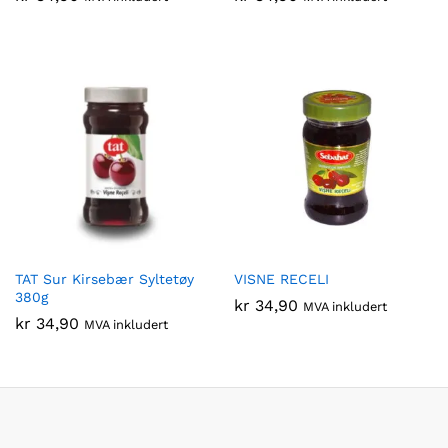
TAT Sur Kirsebær Syltetøy
VISNE RECELI
380g
kr
34,90
MVA inkludert
kr
34,90
MVA inkludert