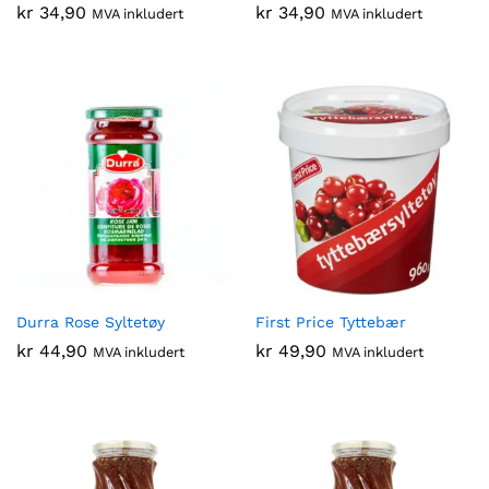
kr
34,90
kr
34,90
MVA inkludert
MVA inkludert
Durra Rose Syltetøy
First Price Tyttebær
kr
44,90
kr
49,90
MVA inkludert
MVA inkludert