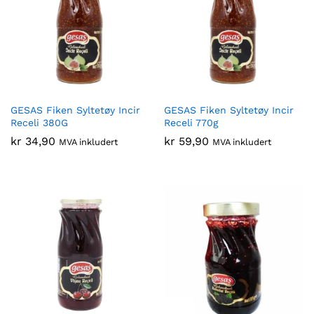
GESAS Fiken Syltetøy Incir
GESAS Fiken Syltetøy Incir
Receli 380G
Receli 770g
kr
34,90
kr
59,90
MVA inkludert
MVA inkludert