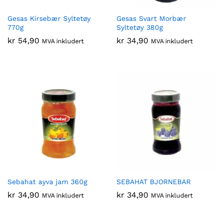
Gesas Kirsebær Syltetøy
Gesas Svart Morbær
770g
Syltetøy 380g
kr
54,90
kr
34,90
MVA inkludert
MVA inkludert
Sebahat ayva jam 360g
SEBAHAT BJORNEBAR
kr
34,90
kr
34,90
MVA inkludert
MVA inkludert