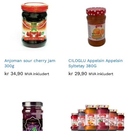
Anjoman sour cherry jam
CILOGLU Appelsin Appelsin
300g
Syltetøy 380G
kr
34,90
kr
29,90
MVA inkludert
MVA inkludert