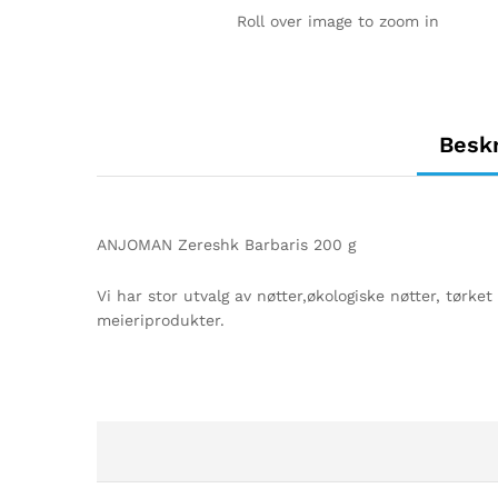
Roll over image to zoom in
Beskr
ANJOMAN Zereshk Barbaris 200 g
Vi har stor utvalg av nøtter,økologiske nøtter, tørke
meieriprodukter.