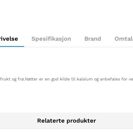
ivelse
Spesifikasjon
Brand
Omtal
t frukt og frø.Nøtter er en god kilde til kalsium og anbefales for 
Relaterte produkter