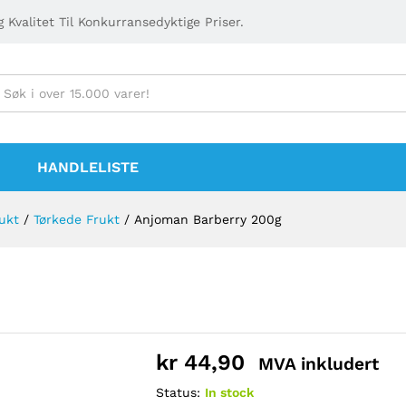
 Kvalitet Til Konkurransedyktige Priser.
HANDLELISTE
rukt
/
Tørkede Frukt
/
Anjoman Barberry 200g
kr
44,90
MVA inkludert
Status:
In stock