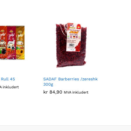
 Rull 45
SADAF Barberries /zereshk
300g
 inkludert
kr
84,90
MVA inkludert