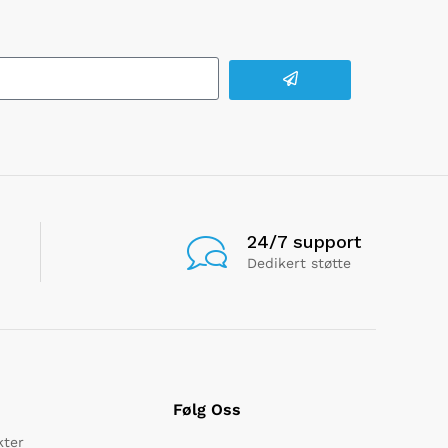
24/7 support
Dedikert støtte
Følg Oss
kter