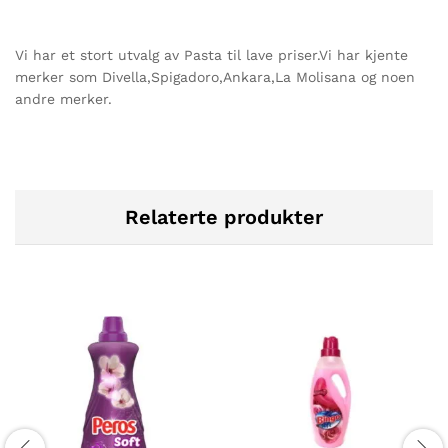
Vi har et stort utvalg av Pasta til lave priser.Vi har kjente
merker som Divella,Spigadoro,Ankara,La Molisana og noen
andre merker.
Relaterte produkter