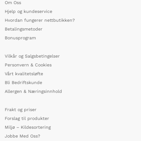
Om Oss
Hjelp og kundeservice
Hvordan fungerer nettbutikken?
Betalingsmetoder
Bonusprogram
Vilkår og Salgsbetingelser
Personvern & Cookies
Vårt kvalitetsløfte
Bli Bedriftskunde
Allergen & Næringsinnhold
Frakt og priser
Forslag til produkter
Miljø – Kildesortering
Jobbe Med Oss?