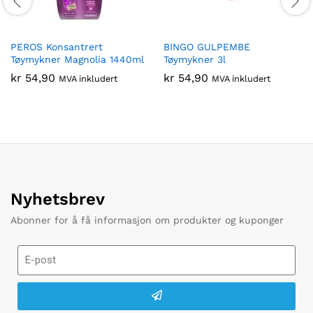
PEROS Konsantrert
BINGO GULPEMBE
Tøymykner Magnolia 1440ml
Tøymykner 3l
kr
54,90
kr
54,90
MVA inkludert
MVA inkludert
Nyhetsbrev
Abonner for å få informasjon om produkter og kuponger