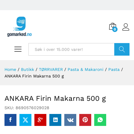
0
Søk
Home
/
Butikk
/
TØRRVARER
/
Pasta & Makaroni
/
Pasta
/
ANKARA Firin Makarna 500 g
ANKARA Firin Makarna 500 g
SKU:
8690576029028