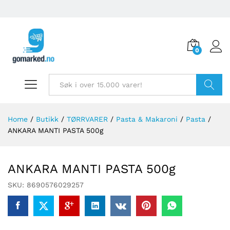
0
Søk
Home
/
Butikk
/
TØRRVARER
/
Pasta & Makaroni
/
Pasta
/
ANKARA MANTI PASTA 500g
ANKARA MANTI PASTA 500g
SKU:
8690576029257