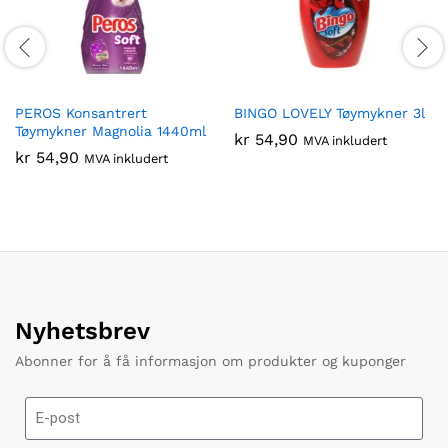
PEROS Konsantrert
BINGO LOVELY Tøymykner 3l
Tøymykner Magnolia 1440ml
kr
54,90
MVA inkludert
kr
54,90
MVA inkludert
Nyhetsbrev
Abonner for å få informasjon om produkter og kuponger