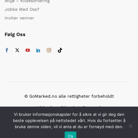
Miljø – Kildesortering
Jobbe Med Oss?
Inviter venner
Følg Oss
© GoMarked.no alle rettigheter forbeholdt
Vi bruker sikker betaling med
Vi bruker informasjonskapsler for å sikre at vi gir deg den
beste opplevelsen på nettstedet vårt. Hvis du fortsetter å
bruke denne siden, vil vi anta at du er fornøyd med den.
Ok