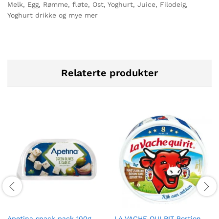
Melk, Egg, Rømme, fløte, Ost, Yoghurt, Juice, Filodeig,
Yoghurt drikke og mye mer
Relaterte produkter
Apetina snack pack 100g
LA VACHE QUI RIT Portion