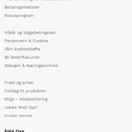
Betalingsmetoder
Bonusprogram
Vilkår og Salgsbetingelser
Personvern & Cookies
Vårt kvalitetsløfte
Bli Bedriftskunde
Allergen & Næringsinnhold
Frakt og priser
Forslag til produkter
Miljø – Kildesortering
Jobbe Med Oss?
Inviter venner
Følg Oss