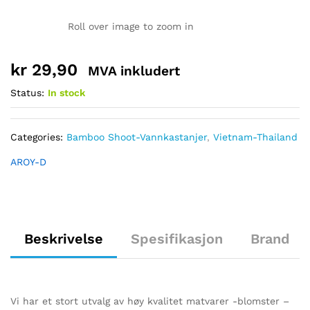
Roll over image to zoom in
kr
29,90
MVA inkludert
Status:
In stock
Categories:
Bamboo Shoot-Vannkastanjer
,
Vietnam-Thailand
AROY-D
Beskrivelse
Spesifikasjon
Brand
Vi har et stort utvalg av høy kvalitet matvarer -blomster –