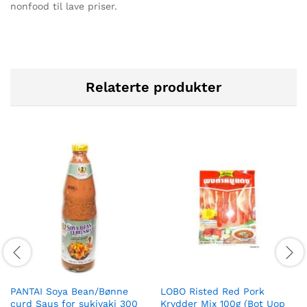
nonfood til lave priser.
Relaterte produkter
PANTAI Soya Bean/Bønne
LOBO Risted Red Pork
curd Saus for sukiyaki 300
Krydder Mix 100g (Bot Uop