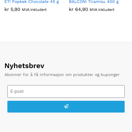
ETI Popkek Chocolate 45 g
BALCONI Tiramisu 400 g
kr
5,90
kr
64,90
MVA inkludert
MVA inkludert
Nyhetsbrev
Abonner for å få informasjon om produkter og kuponger