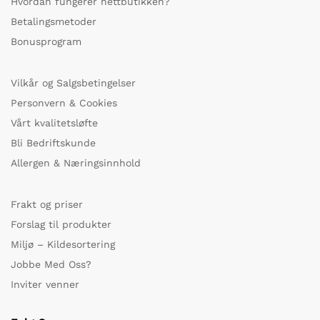
Hvordan fungerer nettbutikken?
Betalingsmetoder
Bonusprogram
Vilkår og Salgsbetingelser
Personvern & Cookies
Vårt kvalitetsløfte
Bli Bedriftskunde
Allergen & Næringsinnhold
Frakt og priser
Forslag til produkter
Miljø – Kildesortering
Jobbe Med Oss?
Inviter venner