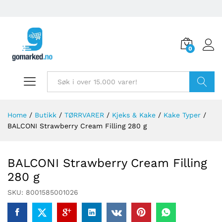
0
Søk
Home
/
Butikk
/
TØRRVARER
/
Kjeks & Kake
/
Kake Typer
/
BALCONI Strawberry Cream Filling 280 g
BALCONI Strawberry Cream Filling
280 g
SKU:
8001585001026