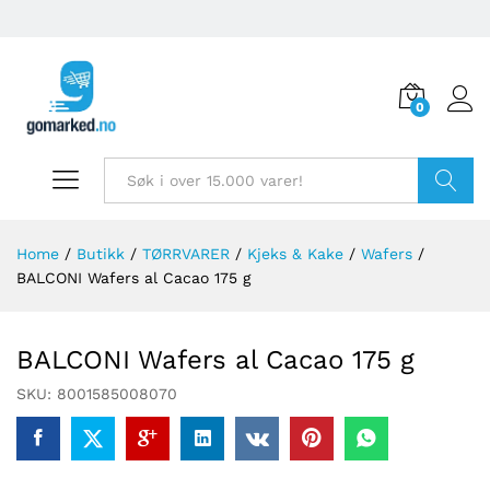
0
Søk
Home
/
Butikk
/
TØRRVARER
/
Kjeks & Kake
/
Wafers
/
BALCONI Wafers al Cacao 175 g
BALCONI Wafers al Cacao 175 g
SKU:
8001585008070