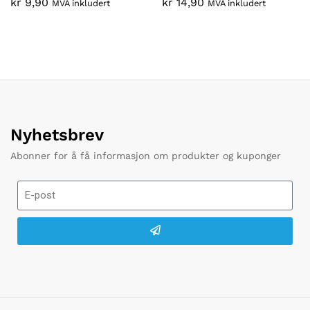
kr
9,90
kr
14,90
MVA inkludert
MVA inkludert
Nyhetsbrev
Abonner for å få informasjon om produkter og kuponger