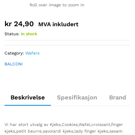
Roll over image to zoom in
kr
24,90
MVA inkludert
Status:
In stock
Category:
Wafers
BALCONI
Beskrivelse
Spesifikasjon
Brand
Vi har stort utvalg av Kjeks,Cookies,Wafel,croissant,finger
kjeks,petit beurre,savoiardi kjeks,lady finger kjeks,sesam