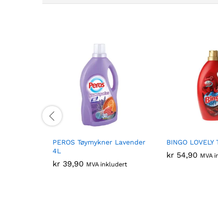
PEROS Tøymykner Lavender
BINGO LOVELY 
4L
kr
54,90
MVA i
kr
39,90
MVA inkludert