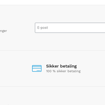
onger
Sikker betaling
100 % sikker betaling