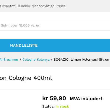
 Kvalitet Til Konkurransedyktige Priser.
HANDLELISTE
Airfreshner
/
Cologne Kolonya
/
BOGAZICI Limon Kolonyasi Sitro
ron Cologne 400ml
kr
59,90
MVA inkludert
Status:
In stock