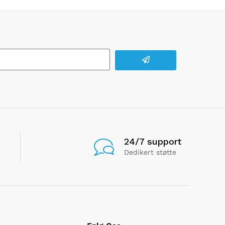
24/7 support
Dedikert støtte