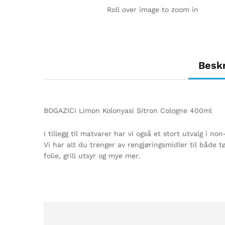
Roll over image to zoom in
Beskr
BOGAZICI Limon Kolonyasi Sitron Cologne 400ml
I tillegg til matvarer har vi også et stort utvalg i non
Vi har alt du trenger av rengjøringsmidler til både
folie, grill utsyr og mye mer.