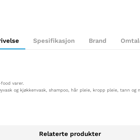
ivelse
Spesifikasjon
Brand
Omtal
-food varer.
 tøyvask og kjøkkenvask, shampoo, hår pleie, kropp pleie, tann og
Relaterte produkter