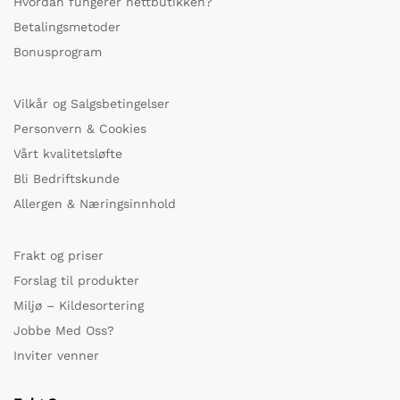
Hvordan fungerer nettbutikken?
Betalingsmetoder
Bonusprogram
Vilkår og Salgsbetingelser
Personvern & Cookies
Vårt kvalitetsløfte
Bli Bedriftskunde
Allergen & Næringsinnhold
Frakt og priser
Forslag til produkter
Miljø – Kildesortering
Jobbe Med Oss?
Inviter venner