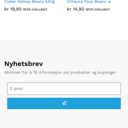
Cister Kidney Beans 540g
Chtaura Fava Beans w
kr
19,90
kr
14,90
MVA inkludert
MVA inkludert
Nyhetsbrev
Abonner for å få informasjon om produkter og kuponger