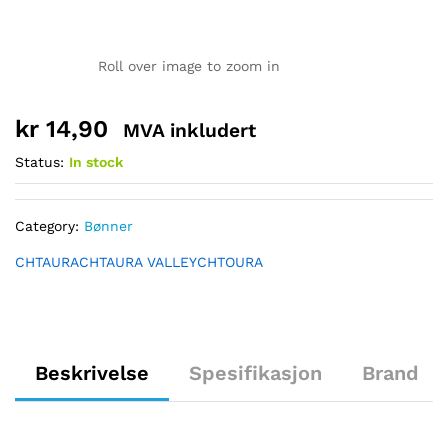
Roll over image to zoom in
kr
14,90
MVA inkludert
Status:
In stock
Category:
Bønner
CHTAURA
CHTAURA VALLEY
CHTOURA
Beskrivelse
Spesifikasjon
Brand