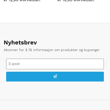
MVA inkludert
MVA inkludert
Nyhetsbrev
Abonner for å få informasjon om produkter og kuponger