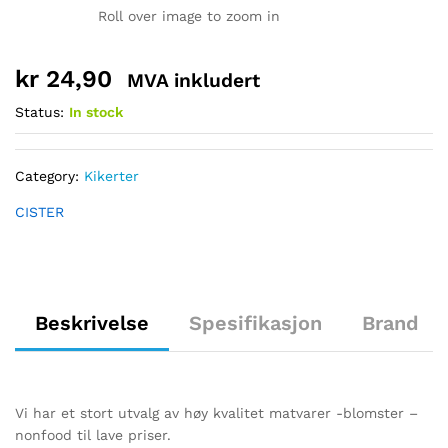
Roll over image to zoom in
kr
24,90
MVA inkludert
Status:
In stock
Category:
Kikerter
CISTER
Beskrivelse
Spesifikasjon
Brand
Vi har et stort utvalg av høy kvalitet matvarer -blomster –
nonfood til lave priser.