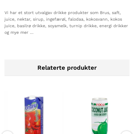
Vi har et stort utvalgav drikke produkter som Brus, saft,
juice, nektar, sirup, ingefærøl, falodaa, kokosvann, kokos
juice, basilrø drikke, soyamelk, turnip drikke, energi drikker
og mye mer …
Relaterte produkter