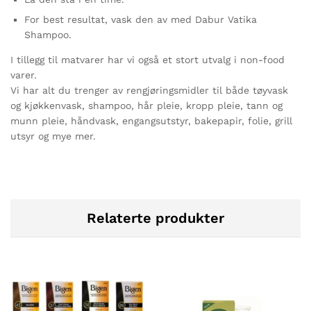
For best resultat, vask den av med Dabur Vatika
Shampoo.
I tillegg til matvarer har vi også et stort utvalg i non-food
varer.
Vi har alt du trenger av rengjøringsmidler til både tøyvask
og kjøkkenvask, shampoo, hår pleie, kropp pleie, tann og
munn pleie, håndvask, engangsutstyr, bakepapir, folie, grill
utsyr og mye mer.
Relaterte produkter