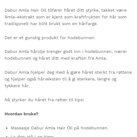
Dabur Amla Hair Oil tilfører håret ditt styrke, takket være
Amla-ekstrakt som er kjent som kraftfrukten for hår som
tradisjonelt har blitt brukt som en hårfarge.
Det er et gunstig produkt for hodebunnen.
Dabur Amla hårolje trenger godt inn i hodebunnen, nærer
hodebunnen og håret ditt med kraften fra Amla.
Dabur Amla hjelper deg med å gjøre håret sterkt fra røttene
og hjelper også hårveksten til å gi sterkere, lengre og
tykkere hår.
Nå styrker du håret fra røtter til tips!
Hvordan bruke?
Massasje Dabur Amla Hair Oil på hodebunnen.
La den stå i en time.