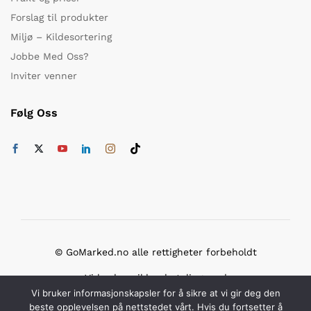
Forslag til produkter
Miljø – Kildesortering
Jobbe Med Oss?
Inviter venner
Følg Oss
© GoMarked.no alle rettigheter forbeholdt
Vi bruker sikker betaling med
Vi bruker informasjonskapsler for å sikre at vi gir deg den
beste opplevelsen på nettstedet vårt. Hvis du fortsetter å