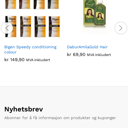
Bigen Speedy conditioning
DaburAmilaGold Hair
colour
kr
69,90
MVA inkludert
kr
149,90
MVA inkludert
Nyhetsbrev
Abonner for å få informasjon om produkter og kuponger