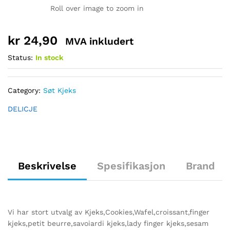
Roll over image to zoom in
kr
24,90
MVA inkludert
Status:
In stock
Category:
Søt Kjeks
DELICJE
Beskrivelse
Spesifikasjon
Brand
Vi har stort utvalg av Kjeks,Cookies,Wafel,croissant,finger
kjeks,petit beurre,savoiardi kjeks,lady finger kjeks,sesam