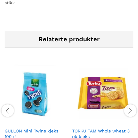
stikk
Relaterte produkter
GULLON Mini Twins kjeks
TORKU TAM Whole wheat 3
100 g
pk kjeks