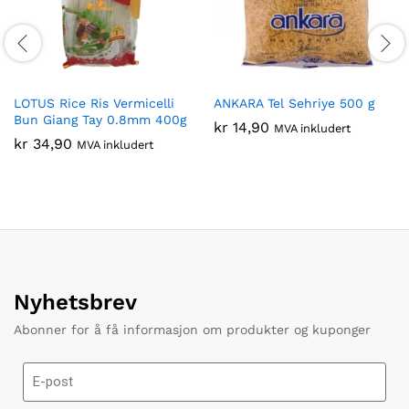
LOTUS Rice Ris Vermicelli
ANKARA Tel Sehriye 500 g
Bun Giang Tay 0.8mm 400g
kr
14,90
MVA inkludert
kr
34,90
MVA inkludert
Nyhetsbrev
Abonner for å få informasjon om produkter og kuponger