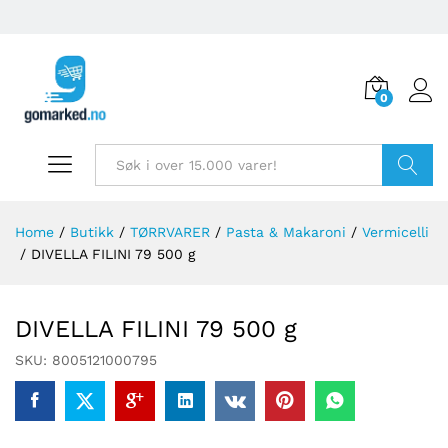
0
Søk
Home
/
Butikk
/
TØRRVARER
/
Pasta & Makaroni
/
Vermicelli
/
DIVELLA FILINI 79 500 g
DIVELLA FILINI 79 500 g
SKU:
8005121000795