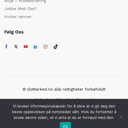
Miljø – Kildesortering
Jobbe Med Oss?
Inviter venner
Følg Oss
© GoMarked.no alle rettigheter forbeholdt
Vi bruker sikker betaling med
Vi bruker informasjonskapsler for å sikre at vi gir deg den
beste opplevelsen på nettstedet vårt. Hvis du fortsetter å
bruke denne siden, vil vi anta at du er fornøyd med den.
Ok