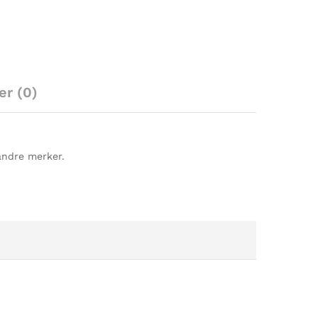
er (0)
 andre merker.