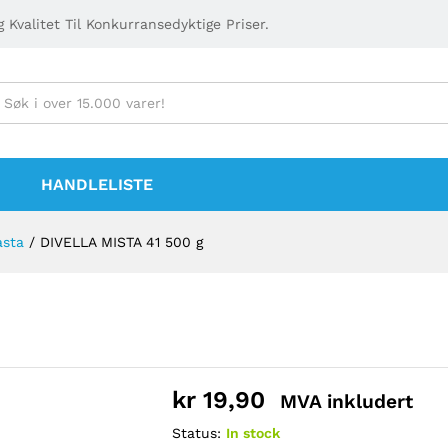
 Kvalitet Til Konkurransedyktige Priser.
HANDLELISTE
asta
/
DIVELLA MISTA 41 500 g
kr
19,90
MVA inkludert
Status:
In stock