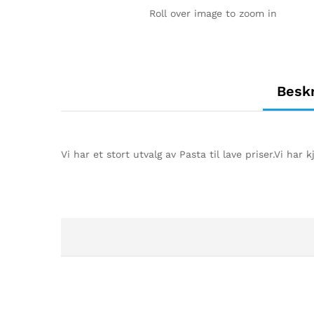
Roll over image to zoom in
Beskr
Vi har et stort utvalg av Pasta til lave priser.Vi h