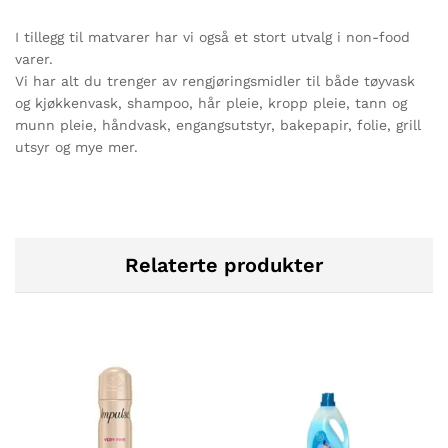
I tillegg til matvarer har vi også et stort utvalg i non-food
varer.
Vi har alt du trenger av rengjøringsmidler til både tøyvask
og kjøkkenvask, shampoo, hår pleie, kropp pleie, tann og
munn pleie, håndvask, engangsutstyr, bakepapir, folie, grill
utsyr og mye mer.
Relaterte produkter