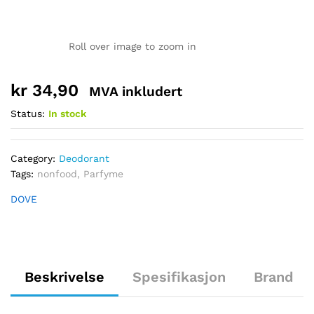
Roll over image to zoom in
kr
34,90
MVA inkludert
Status:
In stock
Category:
Deodorant
Tags:
nonfood
,
Parfyme
DOVE
Beskrivelse
Spesifikasjon
Brand