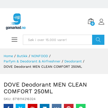
0
Søk
Home
/
Butikk
/
NONFOOD
/
Parfym & Deodorant & Airfreshner
/
Deodorant
/
DOVE Deodorant MEN CLEAN COMFORT 250ML
DOVE Deodorant MEN CLEAN
COMFORT 250ML
SKU:
8718114216324