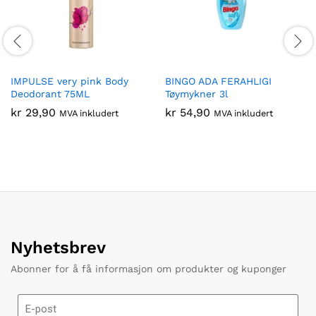
IMPULSE very pink Body
BINGO ADA FERAHLIGI
Deodorant 75ML
Tøymykner 3l
kr
29,90
kr
54,90
MVA inkludert
MVA inkludert
Nyhetsbrev
Abonner for å få informasjon om produkter og kuponger