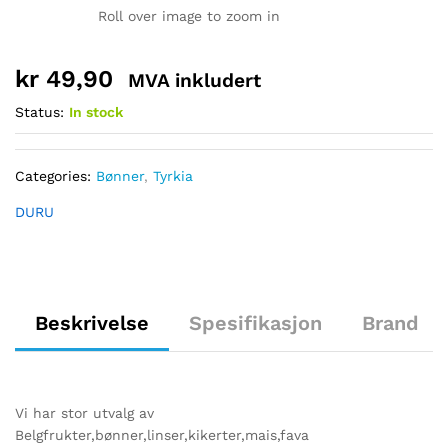
Roll over image to zoom in
kr
49,90
MVA inkludert
Status:
In stock
Categories:
Bønner
,
Tyrkia
DURU
Beskrivelse
Spesifikasjon
Brand
Vi har stor utvalg av
Belgfrukter,bønner,linser,kikerter,mais,fava