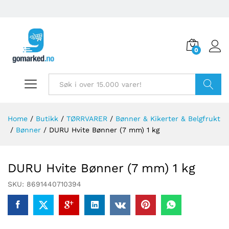
0
Søk
Home
/
Butikk
/
TØRRVARER
/
Bønner & Kikerter & Belgfrukt
/
Bønner
/
DURU Hvite Bønner (7 mm) 1 kg
DURU Hvite Bønner (7 mm) 1 kg
SKU:
8691440710394