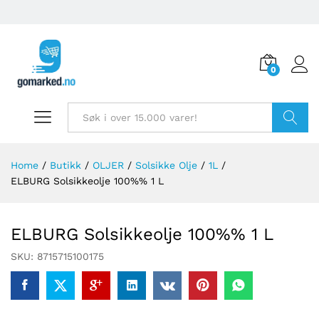
0
Søk
Home
/
Butikk
/
OLJER
/
Solsikke Olje
/
1L
/
ELBURG Solsikkeolje 100%% 1 L
ELBURG Solsikkeolje 100%% 1 L
SKU:
8715715100175