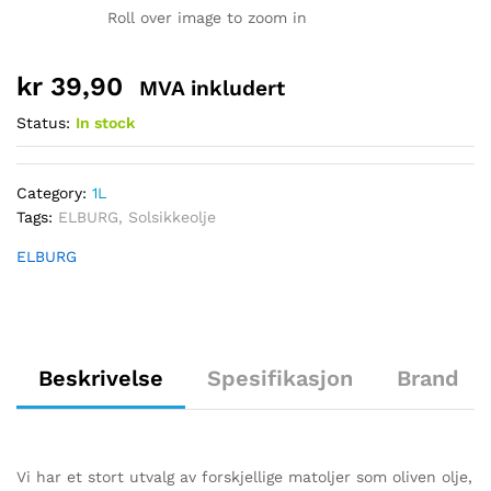
Roll over image to zoom in
kr
39,90
MVA inkludert
Status:
In stock
Category:
1L
Tags:
ELBURG
,
Solsikkeolje
ELBURG
Beskrivelse
Spesifikasjon
Brand
Vi har et stort utvalg av forskjellige matoljer som oliven olje,