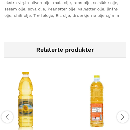
ekstra virgin oliven olje, mais olje, raps olje, solsikke olje,
sesam olje, soya olje, Peanøtter olje, valnøtter olje, linfrø
olje, chili olje, Trøffelolje, Ris olje, druerkjerne olje og m.m
Relaterte produkter