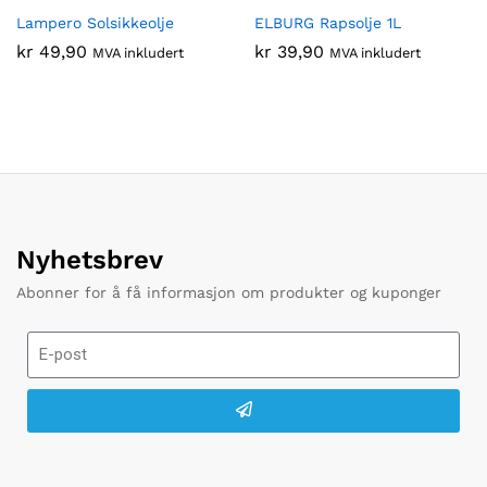
Lampero Solsikkeolje
ELBURG Rapsolje 1L
kr
49,90
kr
39,90
MVA inkludert
MVA inkludert
Nyhetsbrev
Abonner for å få informasjon om produkter og kuponger