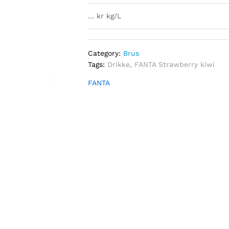
… kr kg/L
Category:
Brus
Tags:
Drikke
,
FANTA Strawberry kiwi
FANTA