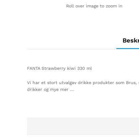
Roll over image to zoom in
Beskr
FANTA Strawberry kiwi 330 ml
Vi har et stort utvalgav drikke produkter som Brus, s
drikker og mye mer …