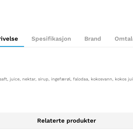
ivelse
Spesifikasjon
Brand
Omtal
aft, juice, nektar, sirup, ingefærøl, falodaa, kokosvann, kokos jui
Relaterte produkter