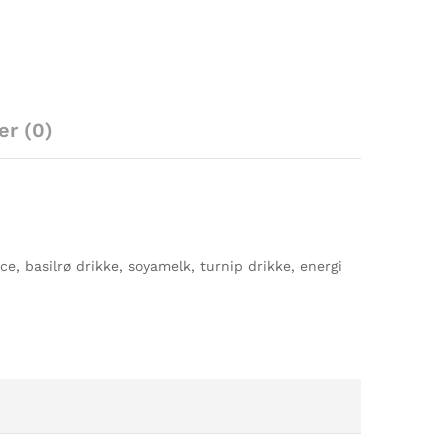
er (0)
ce, basilrø drikke, soyamelk, turnip drikke, energi