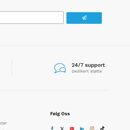
24/7 support
Dedikert støtte
Følg Oss
kter