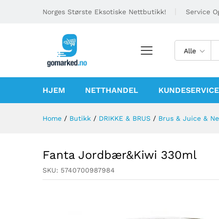
Norges Største Eksotiske Nettbutikk!
Service Og
Alle
HJEM
NETTHANDEL
KUNDESERVICE
Home
/
Butikk
/
DRIKKE & BRUS
/
Brus & Juice & Ne
Fanta Jordbær&Kiwi 330ml
SKU:
5740700987984