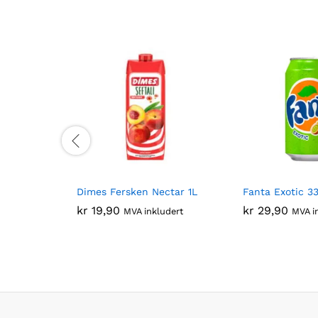
Dimes Fersken Nectar 1L
Fanta Exotic 3
kr
19,90
kr
29,90
MVA inkludert
MVA i