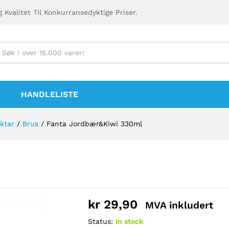
 Kvalitet Til Konkurransedyktige Priser.
HANDLELISTE
ktar
/
Brus
/
Fanta Jordbær&Kiwi 330ml
kr
29,90
MVA inkludert
Status:
In stock