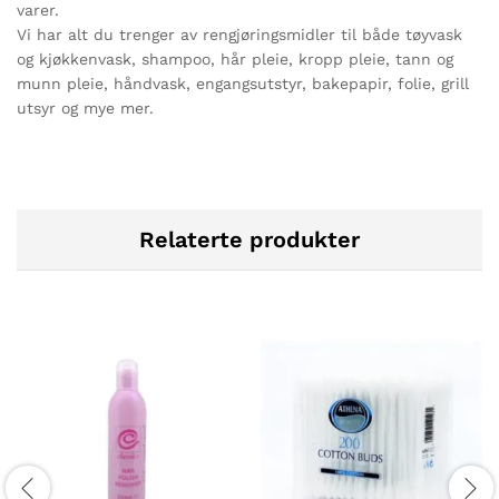
varer.
Vi har alt du trenger av rengjøringsmidler til både tøyvask
og kjøkkenvask, shampoo, hår pleie, kropp pleie, tann og
munn pleie, håndvask, engangsutstyr, bakepapir, folie, grill
utsyr og mye mer.
Relaterte produkter