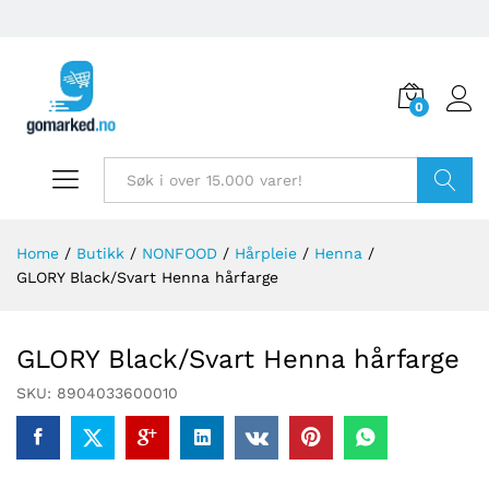
0
Søk
Home
/
Butikk
/
NONFOOD
/
Hårpleie
/
Henna
/
GLORY Black/Svart Henna hårfarge
GLORY Black/Svart Henna hårfarge
SKU:
8904033600010