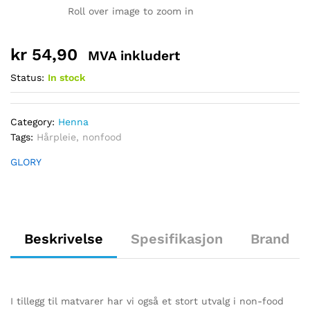
Roll over image to zoom in
kr
54,90
MVA inkludert
Status:
In stock
Category:
Henna
Tags:
Hårpleie
,
nonfood
GLORY
Beskrivelse
Spesifikasjon
Brand
I tillegg til matvarer har vi også et stort utvalg i non-food