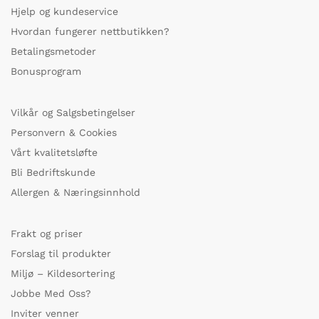
Hjelp og kundeservice
Hvordan fungerer nettbutikken?
Betalingsmetoder
Bonusprogram
Vilkår og Salgsbetingelser
Personvern & Cookies
Vårt kvalitetsløfte
Bli Bedriftskunde
Allergen & Næringsinnhold
Frakt og priser
Forslag til produkter
Miljø – Kildesortering
Jobbe Med Oss?
Inviter venner