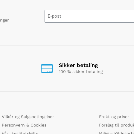
onger
Sikker betaling
100 % sikker betaling
Vilkår og Salgsbetingelser
Frakt og priser
Personvern & Cookies
Forslag til produ
Vårt kvalitetsløfte
Miljø – Kildesort