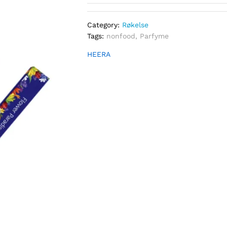
Category:
Røkelse
Tags:
nonfood
,
Parfyme
HEERA