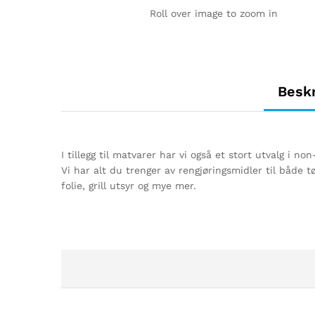
Roll over image to zoom in
Beskr
I tillegg til matvarer har vi også et stort utvalg i non
Vi har alt du trenger av rengjøringsmidler til både
folie, grill utsyr og mye mer.