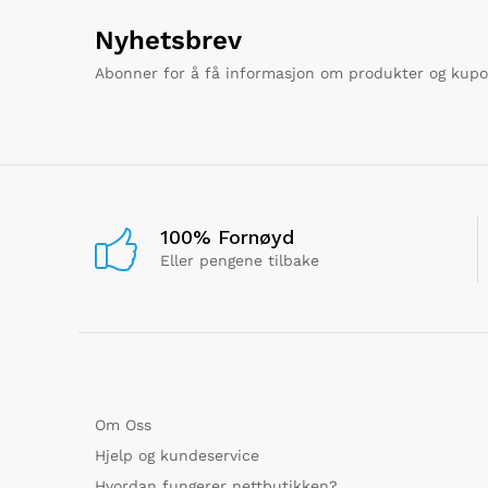
Nyhetsbrev
Abonner for å få informasjon om produkter og kup
100% Fornøyd
Eller pengene tilbake
Om Oss
Hjelp og kundeservice
Hvordan fungerer nettbutikken?