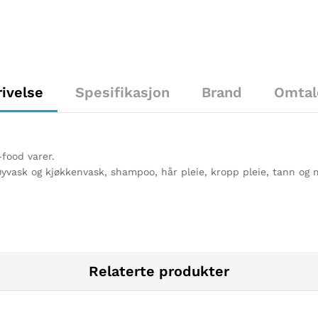
ivelse
Spesifikasjon
Brand
Omtal
-food varer.
 tøyvask og kjøkkenvask, shampoo, hår pleie, kropp pleie, tann og
Relaterte produkter