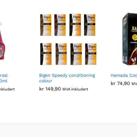
rsal
Bigen Speedy conditioning
Hamada Coc
50ml
colour
kr
74,90
MV
kr
149,90
nkludert
MVA inkludert