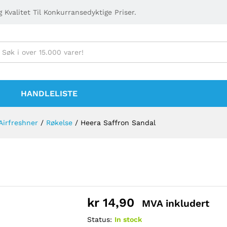
 Kvalitet Til Konkurransedyktige Priser.
HANDLELISTE
Airfreshner
/
Røkelse
/
Heera Saffron Sandal
kr
14,90
MVA inkludert
Status:
In stock