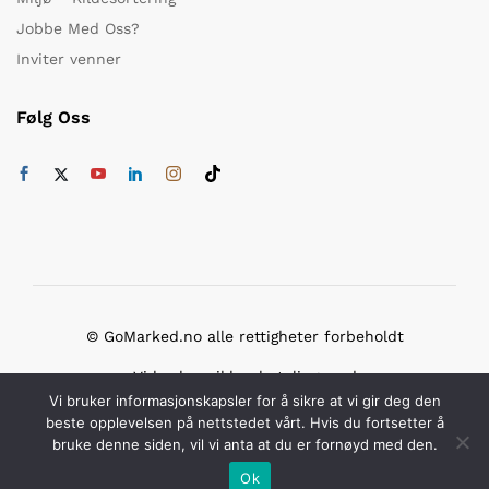
Jobbe Med Oss?
Inviter venner
Følg Oss
© GoMarked.no alle rettigheter forbeholdt
Vi bruker sikker betaling med
Vi bruker informasjonskapsler for å sikre at vi gir deg den
beste opplevelsen på nettstedet vårt. Hvis du fortsetter å
bruke denne siden, vil vi anta at du er fornøyd med den.
Ok