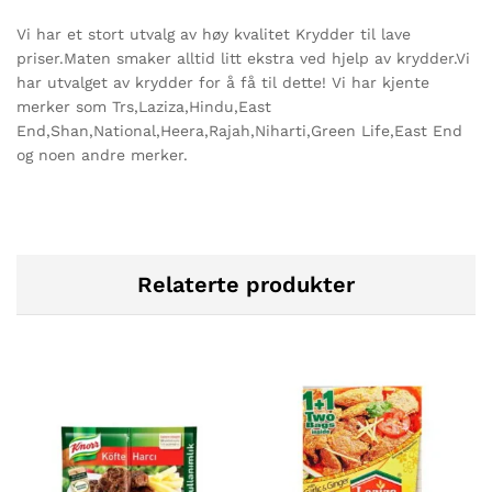
Vi har et stort utvalg av høy kvalitet Krydder til lave
priser.Maten smaker alltid litt ekstra ved hjelp av krydder.Vi
har utvalget av krydder for å få til dette! Vi har kjente
merker som Trs,Laziza,Hindu,East
End,Shan,National,Heera,Rajah,Niharti,Green Life,East End
og noen andre merker.
Relaterte produkter