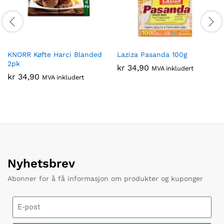
KNORR Køfte Harci Blanded
Laziza Pasanda 100g
2pk
kr
34,90
MVA inkludert
kr
34,90
MVA inkludert
Nyhetsbrev
Abonner for å få informasjon om produkter og kuponger