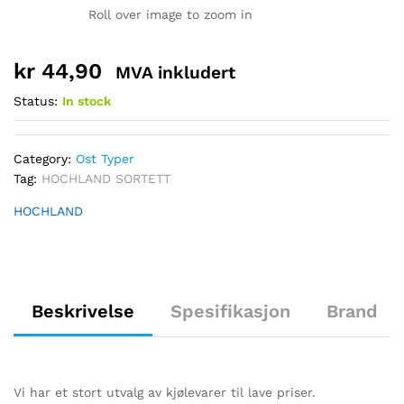
Roll over image to zoom in
kr
44,90
MVA inkludert
Status:
In stock
Category:
Ost Typer
Tag:
HOCHLAND SORTETT
HOCHLAND
Beskrivelse
Spesifikasjon
Brand
Vi har et stort utvalg av kjølevarer til lave priser.