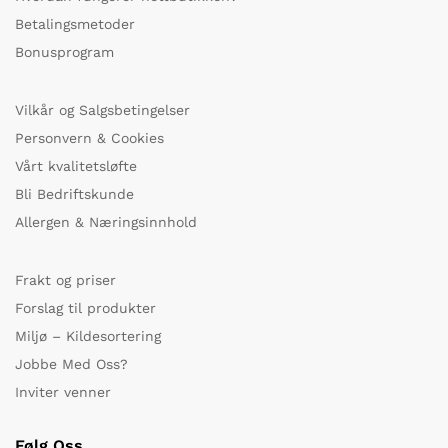
Betalingsmetoder
Bonusprogram
Vilkår og Salgsbetingelser
Personvern & Cookies
Vårt kvalitetsløfte
Bli Bedriftskunde
Allergen & Næringsinnhold
Frakt og priser
Forslag til produkter
Miljø – Kildesortering
Jobbe Med Oss?
Inviter venner
Følg Oss