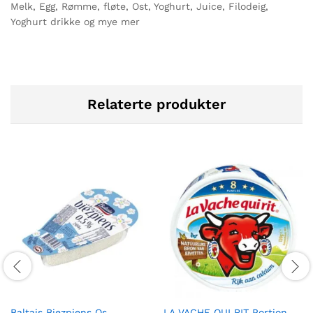
Melk, Egg, Rømme, fløte, Ost, Yoghurt, Juice, Filodeig,
Yoghurt drikke og mye mer
Relaterte produkter
Baltais Biezpiens Os
LA VACHE QUI RIT Portion