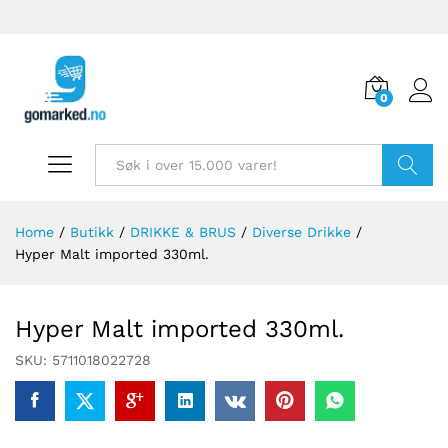
0
Søk
Home
/
Butikk
/
DRIKKE & BRUS
/
Diverse Drikke
/
Hyper Malt imported 330ml.
Hyper Malt imported 330ml.
SKU:
5711018022728