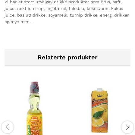
Vi har et stort utvalgav drikke produkter som Brus, saft,
juice, nektar, sirup, ingefærøl, falodaa, kokosvann, kokos
juice, basilrø drikke, soyamelk, turnip drikke, energi drikker
og mye mer …
Relaterte produkter