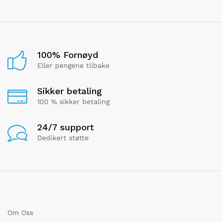
100% Fornøyd
Eller pengene tilbake
Sikker betaling
100 % sikker betaling
24/7 support
Dedikert støtte
Om Oss