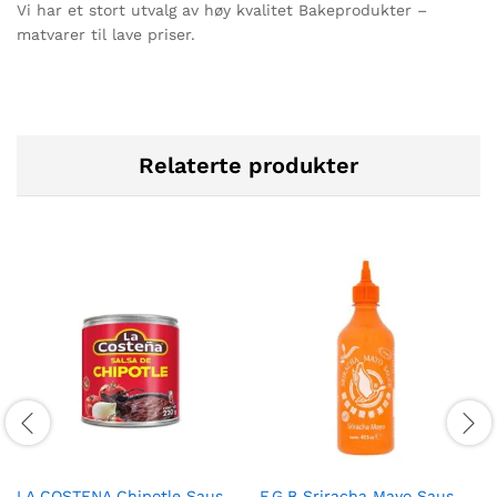
Vi har et stort utvalg av høy kvalitet Bakeprodukter –
matvarer til lave priser.
Relaterte produkter
LA COSTENA Chipotle Saus
F.G.B Sriracha Mayo Saus