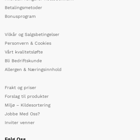
Betalingsmetoder
Bonusprogram
Vilkår og Salgsbetingelser
Personvern & Cookies
Vårt kvalitetsløfte
Bli Bedriftskunde
Allergen & Næringsinnhold
Frakt og priser
Forslag til produkter
Miljø – Kildesortering
Jobbe Med Oss?
Inviter venner
Følg Oss