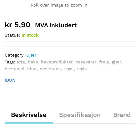
Roll over image to zoom in
kr
5,90
MVA inkludert
Status:
In stock
Category:
Gjær
Tags:
atta
,
bake
,
bakeprodukter
,
bakevarer
,
freia
,
gjær
,
hvetemel
,
idun
,
møllerens
,
regal
,
regia
IDUN
Beskrivelse
Spesifikasjon
Brand