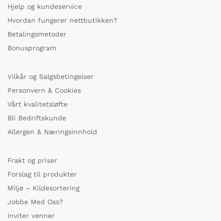
Hjelp og kundeservice
Hvordan fungerer nettbutikken?
Betalingsmetoder
Bonusprogram
Vilkår og Salgsbetingelser
Personvern & Cookies
Vårt kvalitetsløfte
Bli Bedriftskunde
Allergen & Næringsinnhold
Frakt og priser
Forslag til produkter
Miljø – Kildesortering
Jobbe Med Oss?
Inviter venner