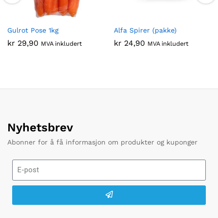
Gulrot Pose 1kg
Alfa Spirer (pakke)
kr
29,90
kr
24,90
MVA inkludert
MVA inkludert
Nyhetsbrev
Abonner for å få informasjon om produkter og kuponger