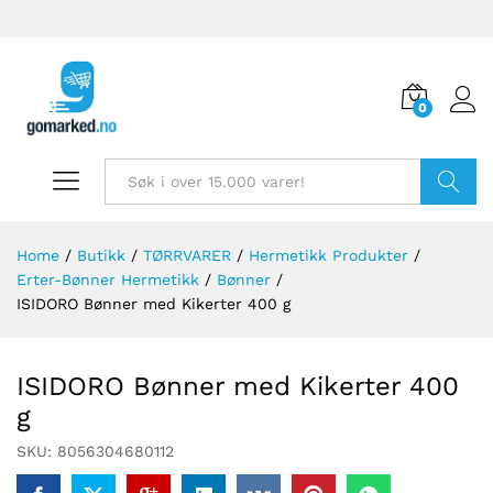
0
Søk
Home
/
Butikk
/
TØRRVARER
/
Hermetikk Produkter
/
Erter-Bønner Hermetikk
/
Bønner
/
ISIDORO Bønner med Kikerter 400 g
ISIDORO Bønner med Kikerter 400
g
SKU:
8056304680112