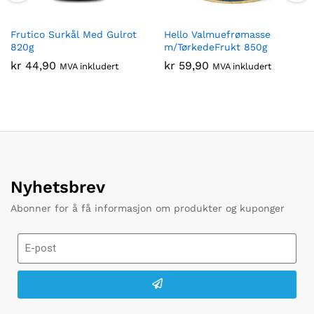
Frutico Surkål Med Gulrot
Hello Valmuefrømasse
820g
m/TørkedeFrukt 850g
kr
44,90
kr
59,90
MVA inkludert
MVA inkludert
Nyhetsbrev
Abonner for å få informasjon om produkter og kuponger