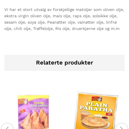
Vi har et stort utvalg av forskjellige matoljer som oliven olje,
ekstra virgin oliven olje, mais olje, raps olje, solsikke olje,
sesam olje, soya olje, Peanøtter olje, valnøtter olje, linfrø
olje, chili olje, Trøffelolje, Ris olje, druerkjerne olje og m.m
Relaterte produkter