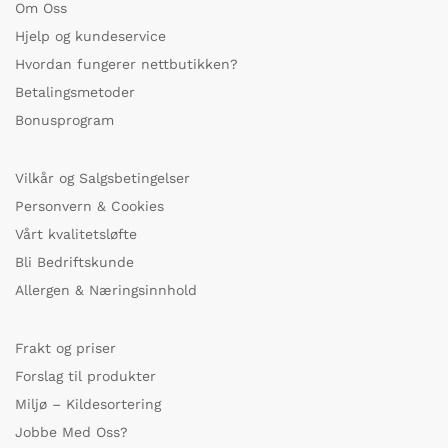
Om Oss
Hjelp og kundeservice
Hvordan fungerer nettbutikken?
Betalingsmetoder
Bonusprogram
Vilkår og Salgsbetingelser
Personvern & Cookies
Vårt kvalitetsløfte
Bli Bedriftskunde
Allergen & Næringsinnhold
Frakt og priser
Forslag til produkter
Miljø – Kildesortering
Jobbe Med Oss?