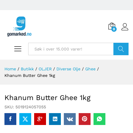
0
Søk
Home
/
Butikk
/
OLJER
/
Diverse Olje
/
Ghee
/
Khanum Butter Ghee 1kg
Khanum Butter Ghee 1kg
SKU:
5019124057055