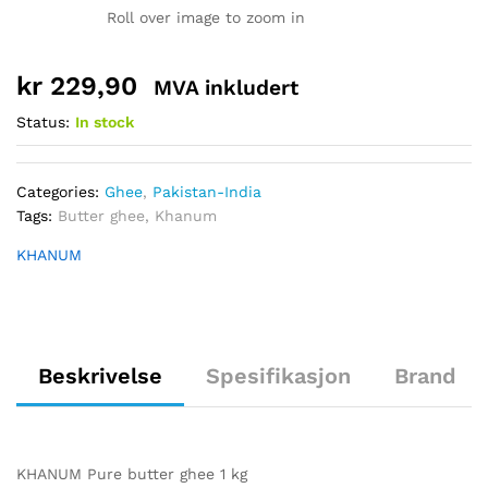
Roll over image to zoom in
kr
229,90
MVA inkludert
Status:
In stock
Categories:
Ghee
,
Pakistan-India
Tags:
Butter ghee
,
Khanum
KHANUM
Beskrivelse
Spesifikasjon
Brand
KHANUM Pure butter ghee 1 kg