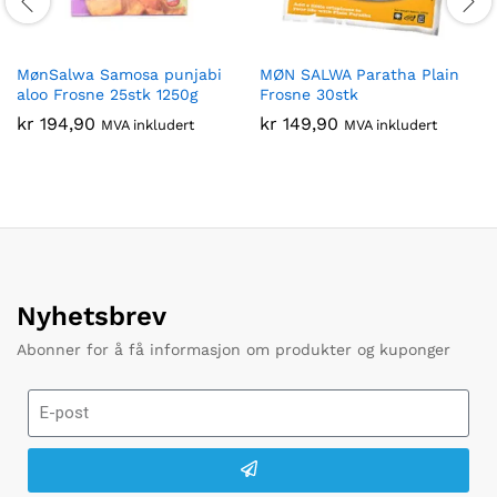
MønSalwa Samosa punjabi
MØN SALWA Paratha Plain
aloo Frosne 25stk 1250g
Frosne 30stk
kr
194,90
kr
149,90
MVA inkludert
MVA inkludert
Nyhetsbrev
Abonner for å få informasjon om produkter og kuponger