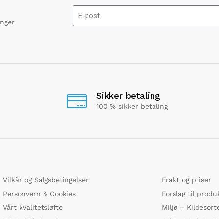
onger
Sikker betaling
100 % sikker betaling
Vilkår og Salgsbetingelser
Frakt og priser
Personvern & Cookies
Forslag til produ
Vårt kvalitetsløfte
Miljø – Kildesort