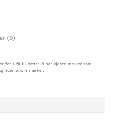
er (0)
ser for å få til dette! Vi har kjente merker som
,og noen andre merker.