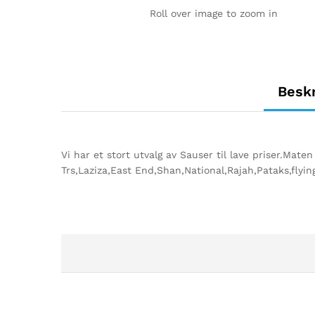
Roll over image to zoom in
Beskr
Vi har et stort utvalg av Sauser til lave priser.Maten
Trs,Laziza,East End,Shan,National,Rajah,Pataks,flyi