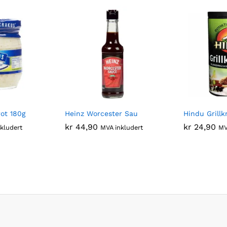
ot 180g
Heinz Worcester Sau
Hindu Grillk
kr
44,90
kr
24,90
kludert
MVA inkludert
MV