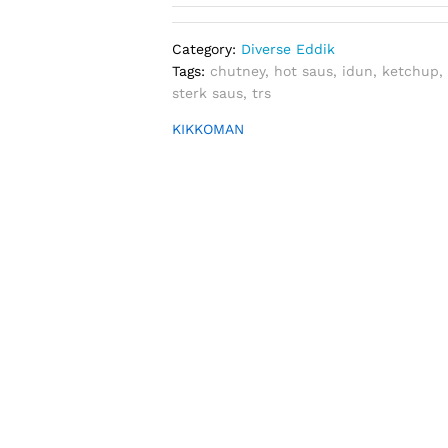
Category:
Diverse Eddik
Tags:
chutney
,
hot saus
,
idun
,
ketchup
sterk saus
,
trs
KIKKOMAN