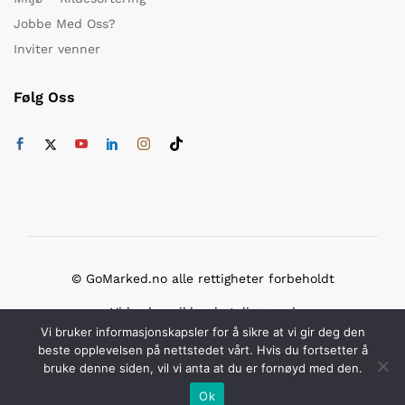
Jobbe Med Oss?
Inviter venner
Følg Oss
© GoMarked.no alle rettigheter forbeholdt
Vi bruker sikker betaling med
Vi bruker informasjonskapsler for å sikre at vi gir deg den
beste opplevelsen på nettstedet vårt. Hvis du fortsetter å
bruke denne siden, vil vi anta at du er fornøyd med den.
Ok