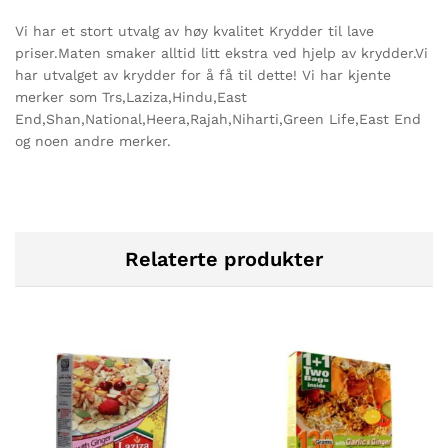
Vi har et stort utvalg av høy kvalitet Krydder til lave
priser.Maten smaker alltid litt ekstra ved hjelp av krydder.Vi
har utvalget av krydder for å få til dette! Vi har kjente
merker som Trs,Laziza,Hindu,East
End,Shan,National,Heera,Rajah,Niharti,Green Life,East End
og noen andre merker.
Relaterte produkter