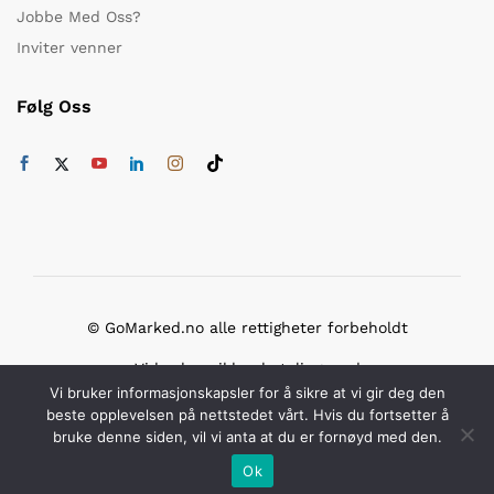
Jobbe Med Oss?
Inviter venner
Følg Oss
© GoMarked.no alle rettigheter forbeholdt
Vi bruker sikker betaling med
Vi bruker informasjonskapsler for å sikre at vi gir deg den
beste opplevelsen på nettstedet vårt. Hvis du fortsetter å
bruke denne siden, vil vi anta at du er fornøyd med den.
Ok