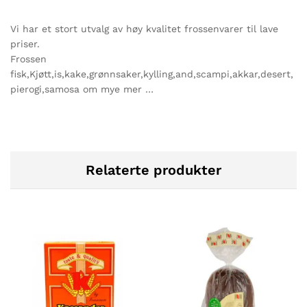
Vi har et stort utvalg av høy kvalitet frossenvarer til lave
priser.
Frossen
fisk,Kjøtt,is,kake,grønnsaker,kylling,and,scampi,akkar,desert,
pierogi,samosa om mye mer …
Relaterte produkter