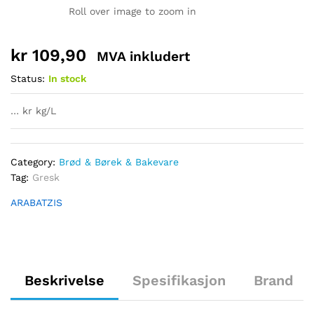
Roll over image to zoom in
kr
109,90
MVA inkludert
Status:
In stock
… kr kg/L
Category:
Brød & Børek & Bakevare
Tag:
Gresk
ARABATZIS
Beskrivelse
Spesifikasjon
Brand