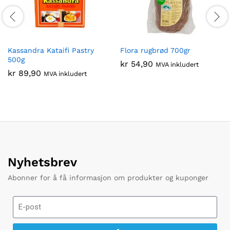
Kassandra Kataifi Pastry
Flora rugbrød 700gr
500g
kr
54,90
MVA inkludert
kr
89,90
MVA inkludert
Nyhetsbrev
Abonner for å få informasjon om produkter og kuponger