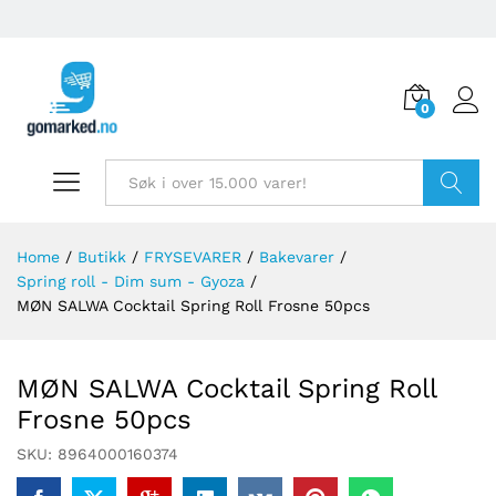
0
Søk
Home
/
Butikk
/
FRYSEVARER
/
Bakevarer
/
Spring roll - Dim sum - Gyoza
/
MØN SALWA Cocktail Spring Roll Frosne 50pcs
MØN SALWA Cocktail Spring Roll
Frosne 50pcs
SKU:
8964000160374