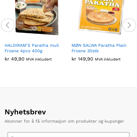
HALDIRAM’S Paratha muli
MØN SALWA Paratha Plain
Frosne 4pcs 400g
Frosne 30stk
kr
49,90
kr
149,90
MVA inkludert
MVA inkludert
Nyhetsbrev
Abonner for å få informasjon om produkter og kuponger