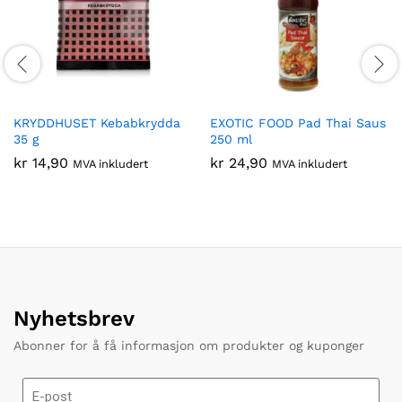
KRYDDHUSET Kebabkrydda
EXOTIC FOOD Pad Thai Saus
35 g
250 ml
kr
14,90
kr
24,90
MVA inkludert
MVA inkludert
Nyhetsbrev
Abonner for å få informasjon om produkter og kuponger