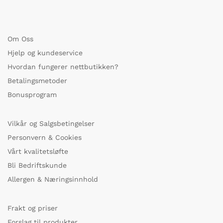
Om Oss
Hjelp og kundeservice
Hvordan fungerer nettbutikken?
Betalingsmetoder
Bonusprogram
Vilkår og Salgsbetingelser
Personvern & Cookies
Vårt kvalitetsløfte
Bli Bedriftskunde
Allergen & Næringsinnhold
Frakt og priser
Forslag til produkter