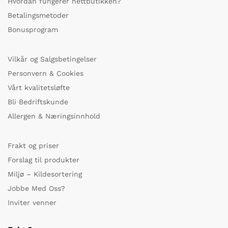
Hvordan fungerer nettbutikken?
Betalingsmetoder
Bonusprogram
Vilkår og Salgsbetingelser
Personvern & Cookies
Vårt kvalitetsløfte
Bli Bedriftskunde
Allergen & Næringsinnhold
Frakt og priser
Forslag til produkter
Miljø – Kildesortering
Jobbe Med Oss?
Inviter venner