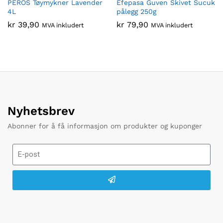
PEROS Tøymykner Lavender
Efepasa Guven Skivet Sucuk
4L
pålegg 250g
kr
39,90
kr
79,90
MVA inkludert
MVA inkludert
Nyhetsbrev
Abonner for å få informasjon om produkter og kuponger